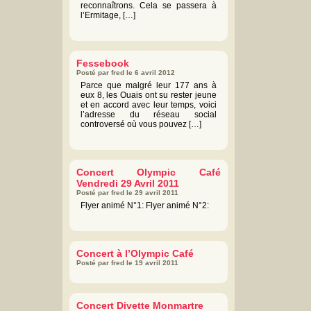
reconnaîtrons. Cela se passera à
l’Ermitage, […]
Fessebook
Posté par fred le 6 avril 2012
Parce que malgré leur 177 ans à
eux 8, les Ouais ont su rester jeune
et en accord avec leur temps, voici
l’adresse du réseau social
controversé où vous pouvez […]
Concert Olympic Café
Vendredi 29 Avril 2011
Posté par fred le 29 avril 2011
Flyer animé N°1: Flyer animé N°2:
Concert à l’Olympic Café
Posté par fred le 19 avril 2011
Concert Divette Monmartre