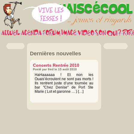
Dernières nouvelles
Concerts Rentrée 2010
Posté par fred le 15 août 2010
HaHaaaaaa ! Et non les
Ouais’écroulent ne sont pas morts !
Ils rentrent juste d’une tournée au
bar "Chez Denise" de Port Ste
Marie ( Lot et garonne … ) […]